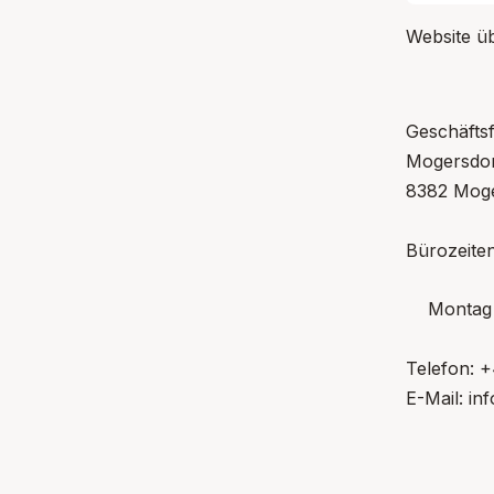
Website üb
Geschäftsf
Mogersdor
8382 Moge
Bürozeiten
Montag 
Telefon: 
E-Mail: i