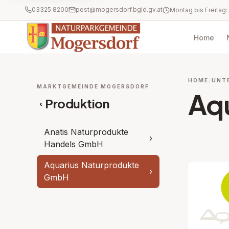
03325 8200
post@mogersdorf.bgld.gv.at
Home
HOME
UNT
MARKTGEMEINDE MOGERSDORF
Aq
Produktion
‹
Anatis Naturprodukte
›
Handels GmbH
Aquarius Naturprodukte
›
GmbH