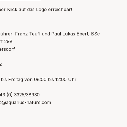
er Klick auf das Logo erreichbar!
ührer: Franz Teufl und Paul Lukas Ebert, BSc
f 298
rsdorf
:
bis Freitag von 08:00 bis 12:00 Uhr
+43 (0) 3325/38930
nfo@aquarius-nature.com