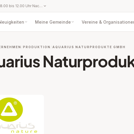
Montag bis Freitag: 8.00 bis 12.00 Uhr Nachmittags sind Termine nach telefonischer Vereinbarung möglich!
Neuigkeiten
Meine Gemeinde
Vereine & Organisatione
ERNEHMEN
PRODUKTION
AQUARIUS NATURPRODUKTE GMBH
uarius Naturprod