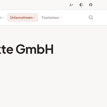
A
+
n
Unternehmen
Tourismus
ukte GmbH