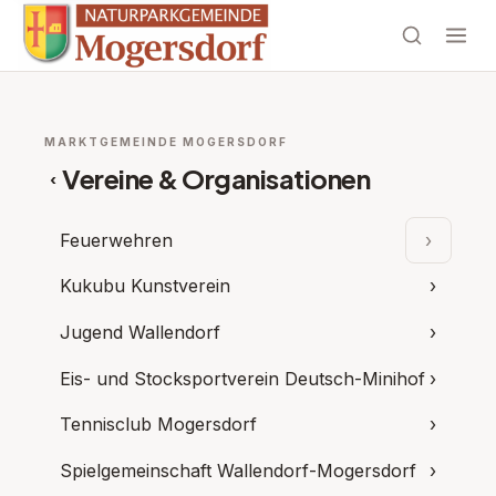
MARKTGEMEINDE MOGERSDORF
Vereine & Organisationen
‹
Feuerwehren
›
Unterpu
Kukubu Kunstverein
›
Jugend Wallendorf
›
Eis- und Stocksportverein Deutsch-Minihof
›
Tennisclub Mogersdorf
›
Spielgemeinschaft Wallendorf-Mogersdorf
›