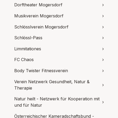
Dorftheater Mogersdorf
›
Musikverein Mogersdorf
›
Schlösslverein Mogersdorf
›
Schlössl-Pass
›
Limmitationes
›
FC Chaos
›
Body Twister Fitnessverein
›
Verein Netzwerk Gesundheit, Natur &
›
Therapie
Natur heilt - Netzwerk für Kooperation mit
›
und für Natur
Österreichischer Kameradschaftsbund -