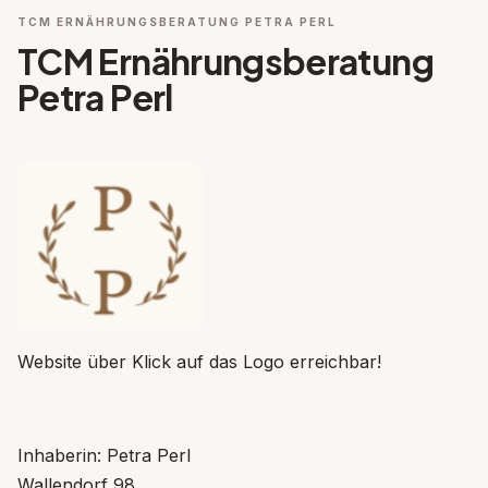
TCM ERNÄHRUNGSBERATUNG PETRA PERL
TCM Ernährungsberatung
Petra Perl
Website über Klick auf das Logo erreichbar!
Inhaberin: Petra Perl
Wallendorf 98