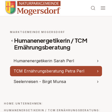
MARKTGEMEINDE MOGERSDORF
Humanenergetikerin / TCM
‹
Ernährungsberatung
Humanenergetikerin Sarah Perl
›
TCM Ernährungsberatung Petra Perl
›
Seelenreisen - Birgit Munsa
›
HOME
UNTERNEHMEN
HUMANENERGETIKERIN / TCM ERNÄHRUNGSBERATUNG