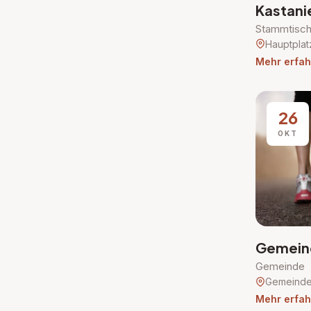
Kastani
Stammtisch 
Hauptplat
Mehr erfah
26
OKT
Gemein
Gemeinde
Gemeinde
Mehr erfah