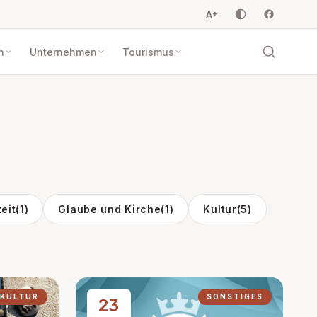
A
+
n
Unternehmen
Tourismus
zeit
(1)
Glaube und Kirche
(1)
Kultur
(5)
KULTUR
SONSTIGES
23