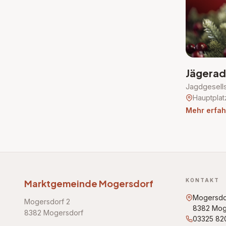
Jägerad
Jagdgesell
Hauptplat
Mehr erfah
KONTAKT
Marktgemeinde Mogersdorf
Mogersdo
Mogersdorf 2
8382 Mog
8382 Mogersdorf
03325 82