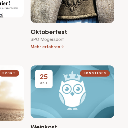
Oktoberfest
SPÖ Mogersdorf
Mehr erfahren
SPORT
SONSTIGES
25
OKT
Weinkost