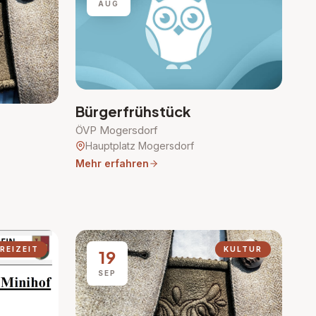
AUG
Bürgerfrühstück
ÖVP Mogersdorf
Hauptplatz Mogersdorf
Mehr erfahren
REIZEIT
KULTUR
19
SEP