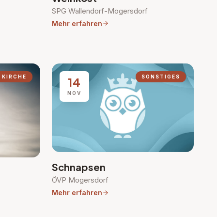
SPG Wallendorf-Mogersdorf
Mehr erfahren
 KIRCHE
SONSTIGES
14
NOV
Schnapsen
ÖVP Mogersdorf
Mehr erfahren