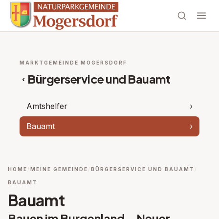
MARKTGEMEINDE MOGERSDORF
Bürgerservice und Bauamt
‹
Amtshelfer
›
Bauamt
›
HOME
MEINE GEMEINDE
BÜRGERSERVICE UND BAUAMT
BAUAMT
Bauamt
Bauen im Burgenland – Neuer