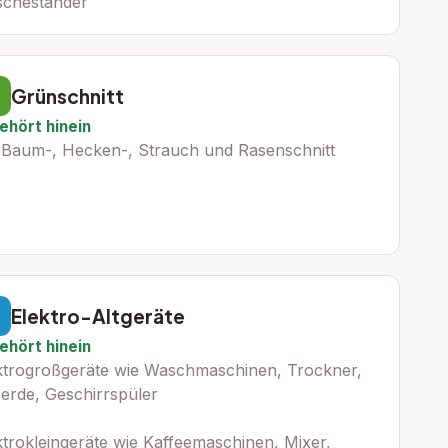
cheständer
Grünschnitt
ehört hinein
 Baum-, Hecken-, Strauch und Rasenschnitt
Elektro-Altgeräte
ehört hinein
ktrogroßgeräte wie Waschmaschinen, Trockner,
erde, Geschirrspüler
ktrokleingeräte wie Kaffeemaschinen, Mixer,