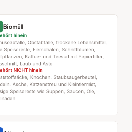
Biomüll
ehört hinein
üseabfälle, Obstabfälle, trockene Lebensmittel,
te Speisereste, Eierschalen, Schnittblumen,
fpflanzen, Kaffee- und Teesud mit Papierfilter,
sschnitt, Laub und Äste
ehört NICHT hinein
ststoffsäcke, Knochen, Staubsaugerbeutel,
deln, Asche, Katzenstreu und Kleintiermist,
ssige Speisereste wie Suppen, Saucen, Öle,
inaden