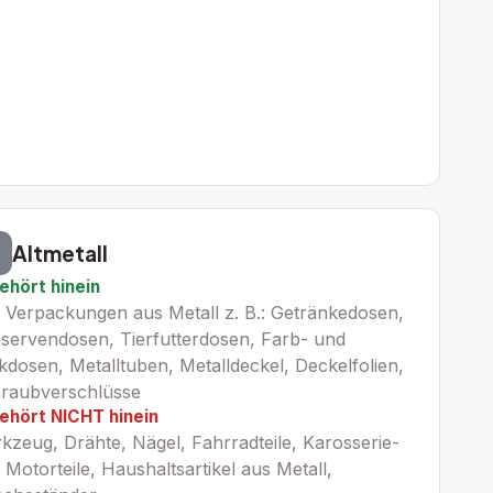
Altmetall
ehört hinein
e Verpackungen aus Metall z. B.: Getränkedosen,
servendosen, Tierfutterdosen, Farb- und
kdosen, Metalltuben, Metalldeckel, Deckelfolien,
raubverschlüsse
ehört NICHT hinein
kzeug, Drähte, Nägel, Fahrradteile, Karosserie-
 Motorteile, Haushaltsartikel aus Metall,