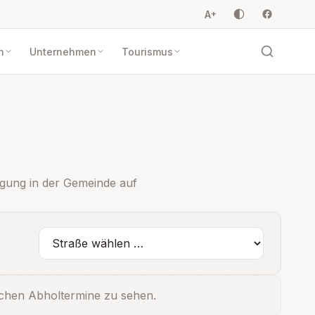
A
+
n
Unternehmen
Tourismus
rgung in der Gemeinde auf
lichen Abholtermine zu sehen.