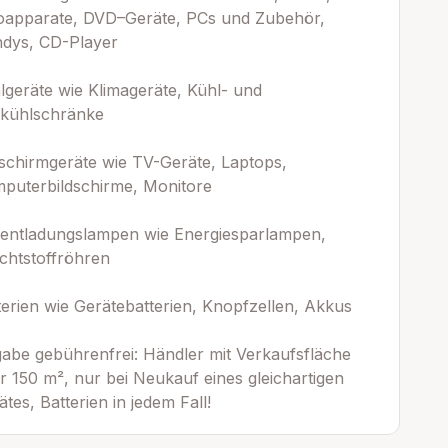
oapparate, DVD–Geräte, PCs und Zubehör,
dys, CD-Player
lgeräte wie Klimageräte, Kühl- und
fkühlschränke
dschirmgeräte wie TV-Geräte, Laptops,
puterbildschirme, Monitore
entladungslampen wie Energiesparlampen,
chtstoffröhren
terien wie Gerätebatterien, Knopfzellen, Akkus
abe gebührenfrei: Händler mit Verkaufsfläche
r 150 m², nur bei Neukauf eines gleichartigen
ätes, Batterien in jedem Fall!